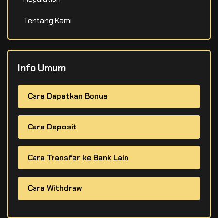
Tentang Kami
Info Umum
Cara Dapatkan Bonus
Cara Deposit
Cara Transfer ke Bank Lain
Cara Withdraw