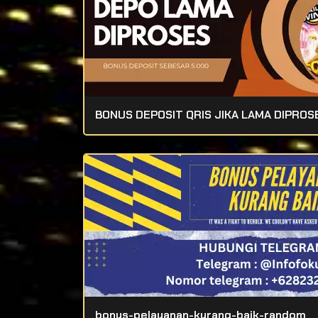
bonus-pelayanan-kurang-baik-random