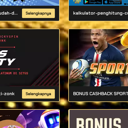
freechip-10-ribu-untuk-member-yang-sudah-download-aplikasi-fokus777
kalkulator-penghitung-c
Selengkapnya
ti-zonk
Selengkapnya