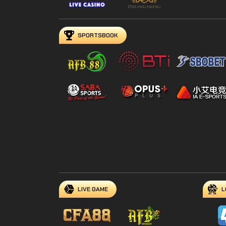
SPORTSBOOK
LIVE GAME
L