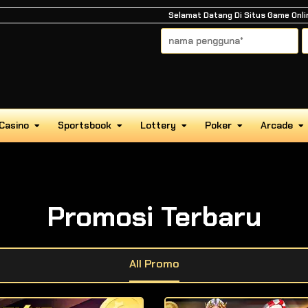
Selamat Datang Di Situs Game Online Tercep
Casino
Sportsbook
Lottery
Poker
Arcade
Promosi Terbaru
All Promo