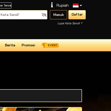
Rupiah
at Fokus777, Selamat Bermain.
Daftar
Masuk
Lupa Kata Sandi ?
Berita
Promosi