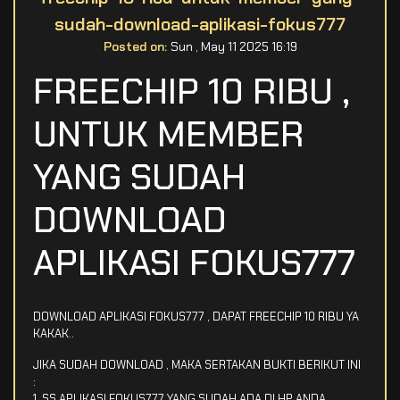
sudah-download-aplikasi-fokus777
Posted on:
Sun , May 11 2025 16:19
FREECHIP 10 RIBU ,
UNTUK MEMBER
YANG SUDAH
DOWNLOAD
APLIKASI FOKUS777
DOWNLOAD APLIKASI FOKUS777 , DAPAT FREECHIP 10 RIBU YA
KAKAK..
JIKA SUDAH DOWNLOAD , MAKA SERTAKAN BUKTI BERIKUT INI
:
1. SS APLIKASI FOKUS777 YANG SUDAH ADA DI HP ANDA